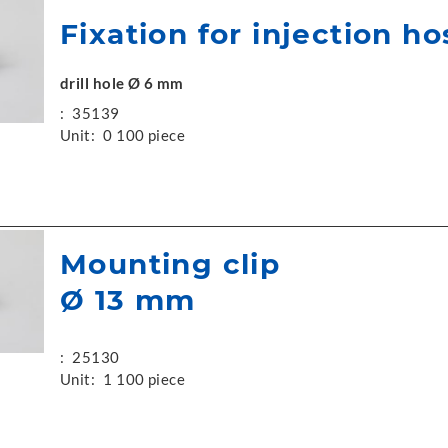
Fixation for injection ho
drill hole Ø 6 mm
:
35139
Unit:
0 100 piece
Mounting clip
Ø 13 mm
:
25130
Unit:
1 100 piece