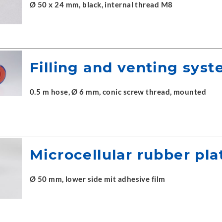
Ø 50 x 24 mm, black, internal thread M8
Filling and venting sys
0.5 m hose, Ø 6 mm, conic screw thread, mounted
Microcellular rubber pla
Ø 50 mm, lower side mit adhesive film