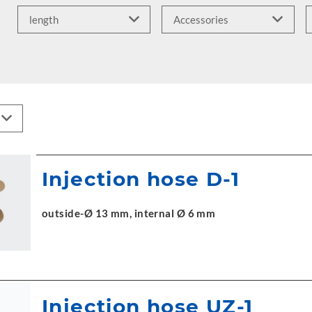
Injection hose D-1
outside-Ø 13 mm, internal Ø 6 mm
Injection hose UZ-1