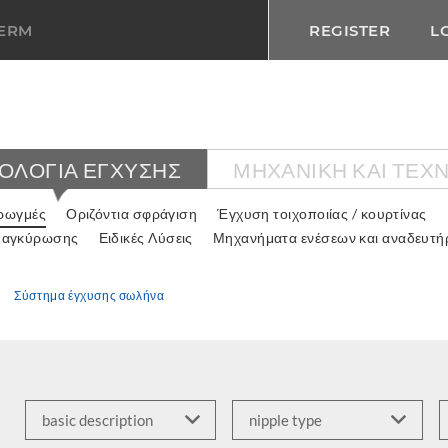
TERM
REGISTER
L
ΟΛΟΓΙΑ ΕΓΧΥΣΗΣ
ΜΗΧΑΝΙΚΉ ΚΑΙ ΤΕΧ
 ρωγμές
Οριζόντια σφράγιση
Έγχυση τοιχοποιίας / κουρτίνας
 αγκύρωσης
Ειδικές Λύσεις
Μηχανήματα ενέσεων και αναδευτή
Σύστημα έγχυσης σωλήνα