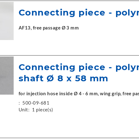
Connecting piece - pol
AF13, free passage Ø 3 mm
Connecting piece - pol
shaft Ø 8 x 58 mm
for injection hose inside Ø 4 - 6 mm, wing grip, free 
:
500-09-681
Unit:
1 piece(s)