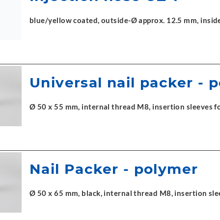
blue/yellow coated, outside-Ø approx. 12.5 mm, insi
Universal nail packer - 
Ø 50 x 55 mm, internal thread M8, insertion sleeves fo
Nail Packer - polymer
Ø 50 x 65 mm, black, internal thread M8, insertion sle