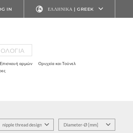
OG IN
ΕΛΛΗΝΙΚΆ | GREEK
ΝΟΛΟΓΊΑ
Επισκευή αρμών
Ορυχεία και Τούνελ
ρες