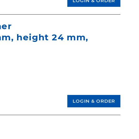
mer
mm, height 24 mm,