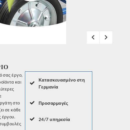
ΡΙΟ
Κατασκευασμένο στη
Γερμανία
Προσαρμογές
24/7 υπηρεσία