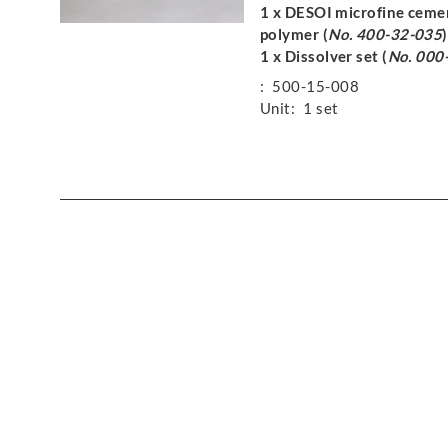
1 x DESOI microfine ceme
polymer (
No. 400-32-035
1 x Dissolver set (
No. 000
:
500-15-008
Unit:
1 set