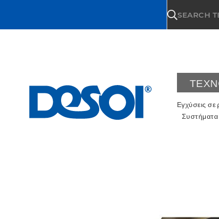
\n
SEARCH 
ΤΕΧΝ
Εγχύσεις σε
Συστήματα