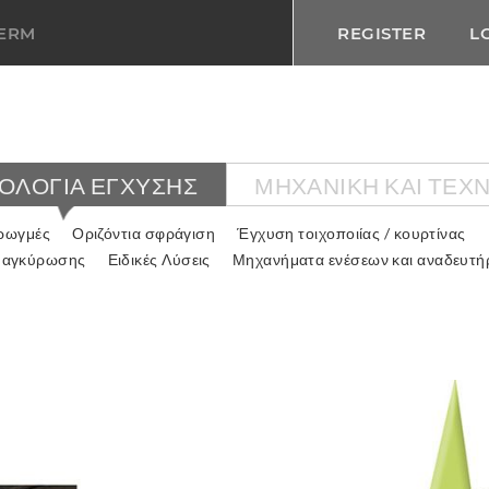
TERM
REGISTER
L
ΟΛΟΓΙΑ ΕΓΧΥΣΗΣ
ΜΗΧΑΝΙΚΉ ΚΑΙ ΤΕΧ
 ρωγμές
Οριζόντια σφράγιση
Έγχυση τοιχοποιίας / κουρτίνας
 αγκύρωσης
Ειδικές Λύσεις
Μηχανήματα ενέσεων και αναδευτή