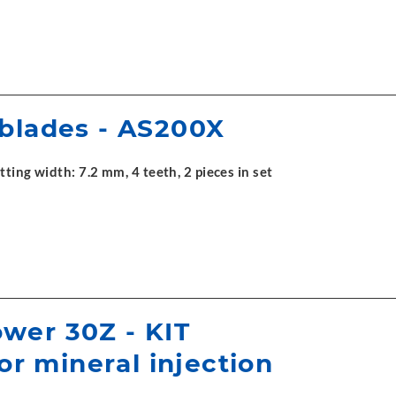
blades - AS200X
ting width: 7.2 mm, 4 teeth, 2 pieces in set
wer 30Z - KIT
for mineral injection