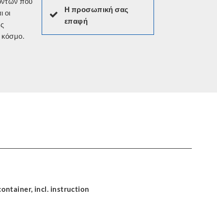
Η προσωπική σας
επαφή
 κόσμο.
ontainer, incl. instruction