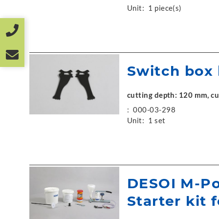
Unit:
1 piece(s)
Switch box 
cutting depth: 120 mm, cut
:
000-03-298
Unit:
1 set
DESOI M-Po
Starter kit 