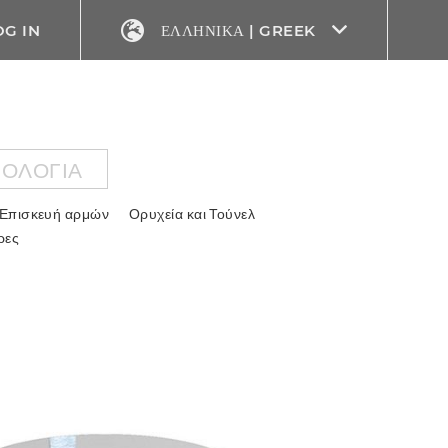
OG IN
ΕΛΛΗΝΙΚΆ | GREEK
ΝΟΛΟΓΊΑ
Επισκευή αρμών
Ορυχεία και Τούνελ
ρες