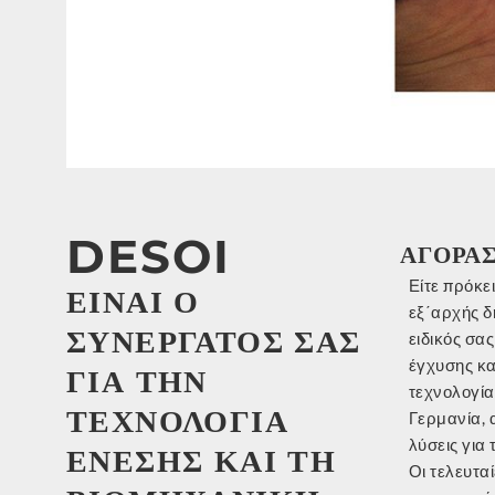
DESOI
ΑΓΟΡΑΣ
Είτε πρόκει
προϊόντα για
ΕΙΝΑΙ Ο
εξ΄αρχής δ
χρειάζεστε 
ΣΥΝΕΡΓΑΤΟΣ ΣΑΣ
ειδικός σας
πληροφορί
έγχυσης κα
τεχνολογίες
ΓΙΑ ΤΗΝ
τεχνολογία
αποκτήσει 
ΤΕΧΝΟΛΟΓΙΑ
Γερμανία,
πλευρό σας,
λύσεις για 
φάση του 
ΕΝΕΣΗΣ ΚΑΙ ΤΗ
Οι τελευταί
Βασιζόμαστε