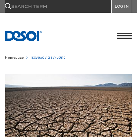
\n
SEARCH TERM
LOG IN
Homepage
Τεχνολογια εγχυσης