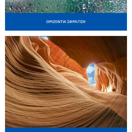
ΟΡΙΖΌΝΤΙΑ ΣΦΡΆΓΙΣΗ