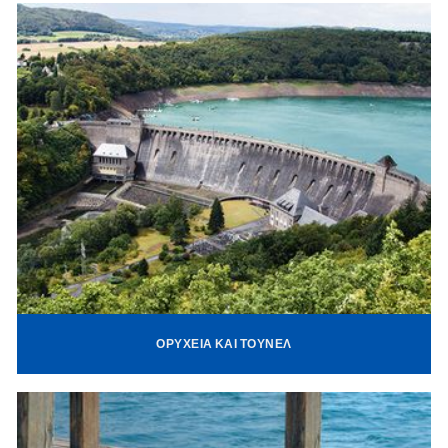
ΟΡΥΧΕΊΑ ΚΑΙ ΤΟΎΝΕΛ