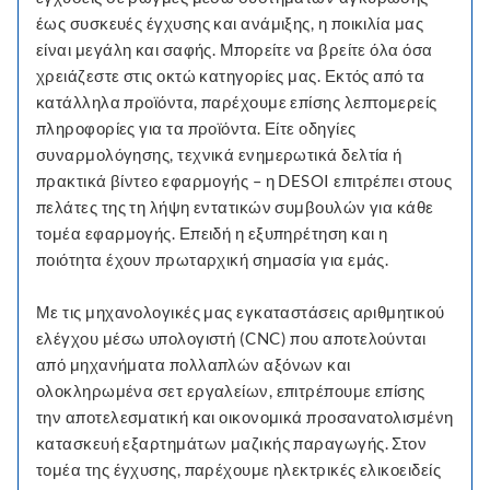
έως συσκευές έγχυσης και ανάμιξης, η ποικιλία μας
είναι μεγάλη και σαφής. Μπορείτε να βρείτε όλα όσα
χρειάζεστε στις οκτώ κατηγορίες μας. Εκτός από τα
κατάλληλα προϊόντα, παρέχουμε επίσης λεπτομερείς
πληροφορίες για τα προϊόντα. Είτε οδηγίες
συναρμολόγησης, τεχνικά ενημερωτικά δελτία ή
πρακτικά βίντεο εφαρμογής – η DESOI επιτρέπει στους
πελάτες της τη λήψη εντατικών συμβουλών για κάθε
τομέα εφαρμογής. Επειδή η εξυπηρέτηση και η
ποιότητα έχουν πρωταρχική σημασία για εμάς.
Με τις μηχανολογικές μας εγκαταστάσεις αριθμητικού
ελέγχου μέσω υπολογιστή (CNC) που αποτελούνται
από μηχανήματα πολλαπλών αξόνων και
ολοκληρωμένα σετ εργαλείων, επιτρέπουμε επίσης
την αποτελεσματική και οικονομικά προσανατολισμένη
κατασκευή εξαρτημάτων μαζικής παραγωγής. Στον
τομέα της έγχυσης, παρέχουμε ηλεκτρικές ελικοειδείς