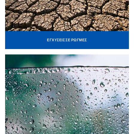
ΕΓΧΎΣΕΙΣ ΣΕ ΡΩΓΜΈΣ