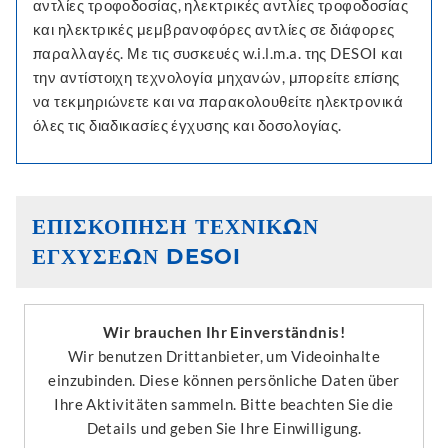
αντλίες τροφοδοσίας, ηλεκτρικές αντλίες τροφοδοσίας
και ηλεκτρικές μεμβρανοφόρες αντλίες σε διάφορες
παραλλαγές. Με τις συσκευές w.i.l.m.a. της DESOI και
την αντίστοιχη τεχνολογία μηχανών, μπορείτε επίσης
να τεκμηριώνετε και να παρακολουθείτε ηλεκτρονικά
όλες τις διαδικασίες έγχυσης και δοσολογίας.
ΕΠΙΣΚΟΠΗΣΗ ΤΕΧΝΙΚΩΝ
ΕΓΧΥΣΕΩΝ DESOI
Wir brauchen Ihr Einverständnis!
Wir benutzen Drittanbieter, um Videoinhalte
einzubinden. Diese können persönliche Daten über
Ihre Aktivitäten sammeln. Bitte beachten Sie die
Details und geben Sie Ihre Einwilligung.