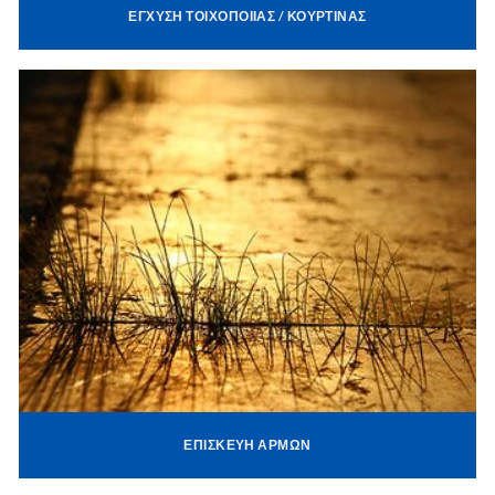
ΈΓΧΥΣΗ ΤΟΙΧΟΠΟΙΊΑΣ / ΚΟΥΡΤΊΝΑΣ
ΕΠΙΣΚΕΥΉ ΑΡΜΏΝ