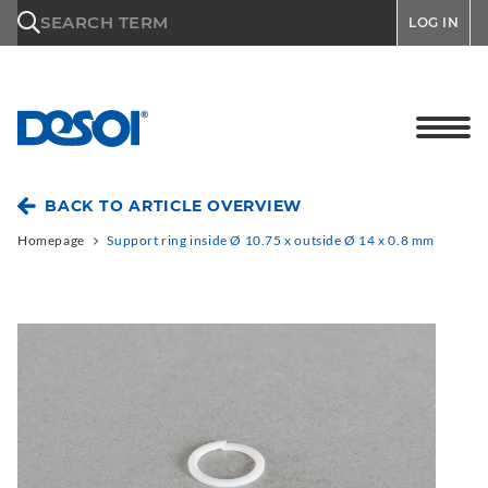
\n
SEARCH TERM
LOG IN
BACK TO ARTICLE OVERVIEW
Homepage
Support ring inside Ø 10.75 x outside Ø 14 x 0.8 mm