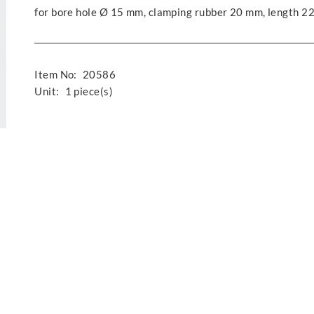
for bore hole Ø 15 mm, clamping rubber 20 mm, length 
Item No:
20586
Unit:
1 piece(s)