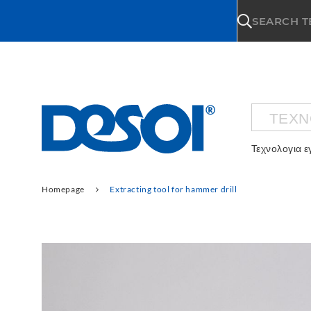
\n
SEARCH 
ΤΕΧΝ
Τεχνολογια 
Homepage
Extracting tool for hammer drill