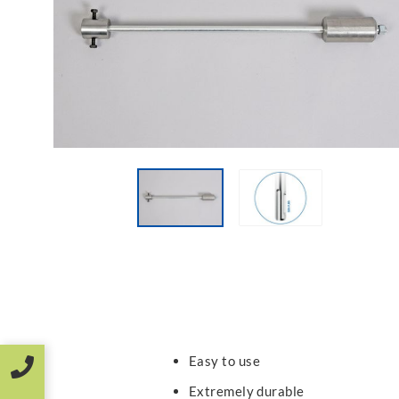
Easy to use
Extremely durable