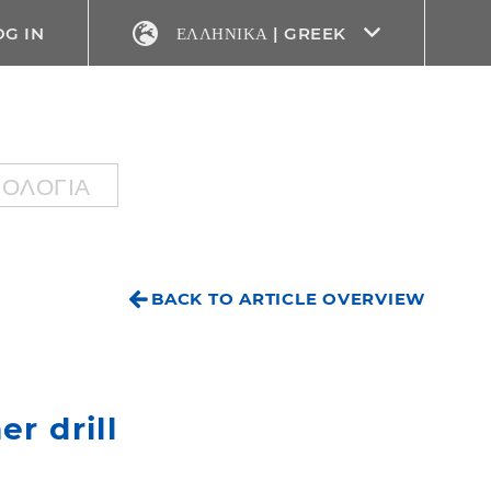
OG IN
ΕΛΛΗΝΙΚΆ | GREEK
ΝΟΛΟΓΊΑ
BACK TO ARTICLE OVERVIEW
r drill