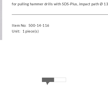
for pulling hammer drills with SDS-Plus, impact path Ø 
Item No:
500-14-116
Unit:
1 piece(s)