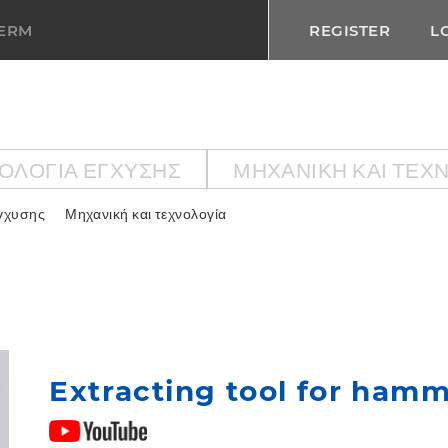
TERM
REGISTER
L
ΟΛΟΓΙΑ ΕΓΧΥΣΗΣ
ΜΗΧΑΝΙΚΉ ΚΑΙ ΤΕΧ
εγχυσης
Μηχανική και τεχνολογία
Extracting tool for hamme