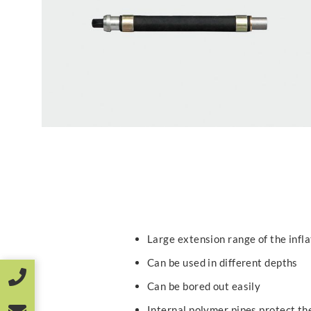
Large extension range of the infl
Can be used in different depths
Can be bored out easily
Internal polymer pipes protect t