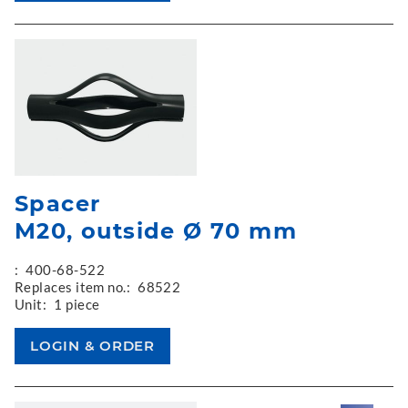
Spacer
M20, outside Ø 70 mm
:
400-68-522
Replaces item no.:
68522
Unit:
1 piece