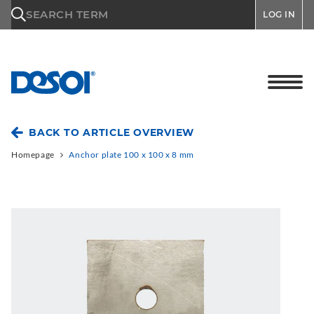
\n
SEARCH TERM
LOG IN
BACK TO ARTICLE OVERVIEW
Homepage
Anchor plate 100 x 100 x 8 mm