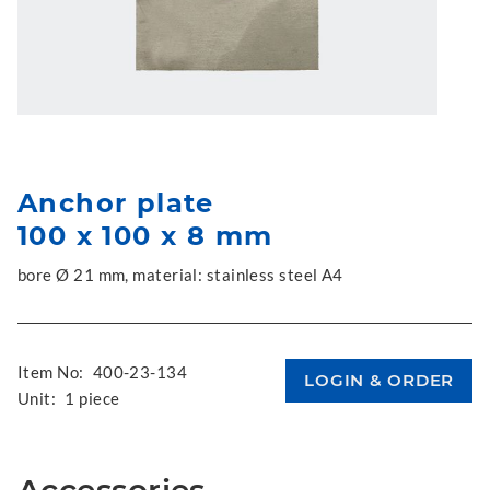
Anchor plate
100 x 100 x 8 mm
bore Ø 21 mm, material: stainless steel A4
Item No:
400-23-134
Unit:
1 piece