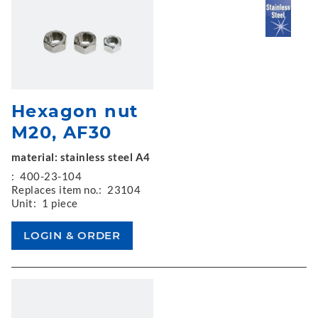
Hexagon nut
M20, AF30
material: stainless steel A4
:
400-23-104
Replaces item no.:
23104
Unit:
1 piece