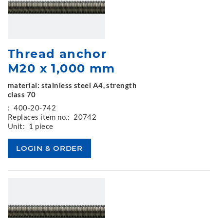
Thread anchor
M20 x 1,000 mm
material: stainless steel A4, strength
class 70
:
400-20-742
Replaces item no.:
20742
Unit:
1 piece