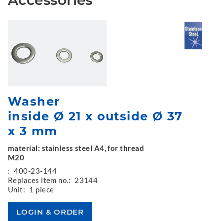
Accessories
Washer
inside Ø 21 x outside Ø 37
x 3 mm
material: stainless steel A4, for thread
M20
:
400-23-144
Replaces item no.:
23144
Unit:
1 piece