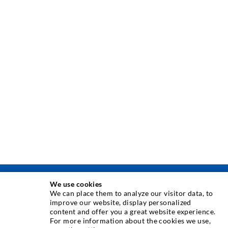
We use cookies
ΤΕΧΝΟΛΟΓΙΑ ΕΓΧΥΣΗΣ
We can place them to analyze our visitor data, to
improve our website, display personalized
content and offer you a great website experience.
Εγχύσεις σε ρωγμές
For more information about the cookies we use,