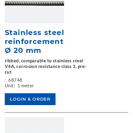
Stainless steel
reinforcement
Ø 20 mm
ribbed, comparable to stainless steel
V4A, corrosion resistance class 3, pre-
cut
:
68748
Unit:
1 meter