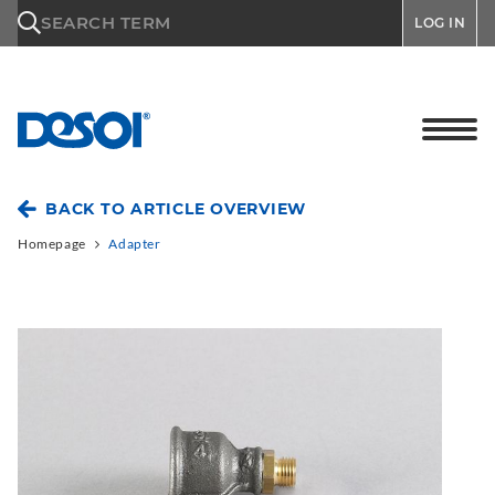
\n
SEARCH TERM
LOG IN
BACK TO ARTICLE OVERVIEW
Homepage
Adapter