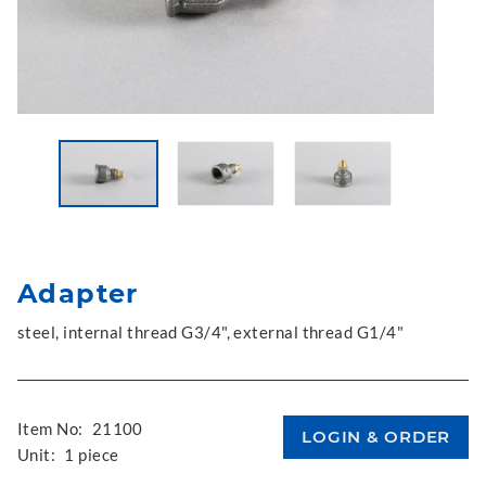
Adapter
steel, internal thread G3/4", external thread G1/4"
Item No:
21100
Unit:
1 piece