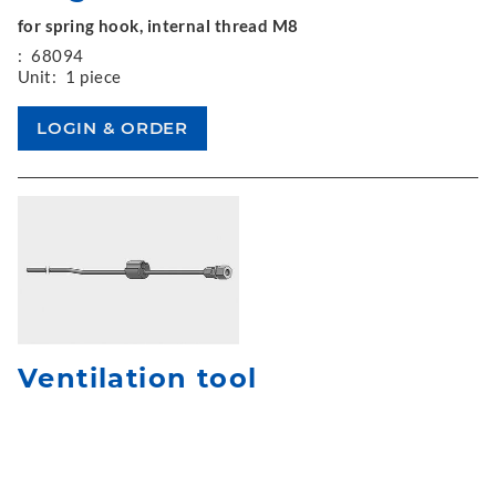
for spring hook, internal thread M8
:
68094
Unit:
1 piece
Ventilation tool