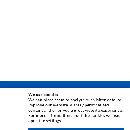
ΤΕΧΝΟΛΟΓΙΑ ΕΓΧΥΣΗΣ
We use cookies
We can place them to analyze our visitor data, to
improve our website, display personalized
Εγχύσεις σε ρωγμές
content and offer you a great website experience.
For more information about the cookies we use,
Οριζόντια σφράγιση
open the settings.
Έγχυση τοιχοποιίας / κουρτίνας