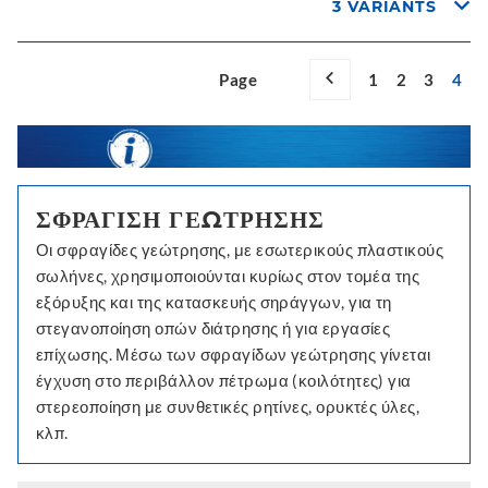
3 VARIANTS
Page
1
2
3
4
ΣΦΡΆΓΙΣΗ ΓΕΏΤΡΗΣΗΣ
Οι σφραγίδες γεώτρησης, με εσωτερικούς πλαστικούς
σωλήνες, χρησιμοποιούνται κυρίως στον τομέα της
εξόρυξης και της κατασκευής σηράγγων, για τη
στεγανοποίηση οπών διάτρησης ή για εργασίες
επίχωσης. Μέσω των σφραγίδων γεώτρησης γίνεται
έγχυση στο περιβάλλον πέτρωμα (κοιλότητες) για
στερεοποίηση με συνθετικές ρητίνες, ορυκτές ύλες,
κλπ.