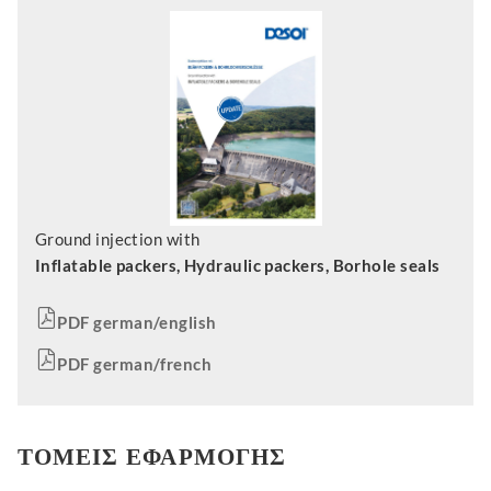
Ground injection with
Inflatable packers, Hydraulic packers, Borhole seals
PDF german/english
PDF german/french
ΤΟΜΕΊΣ ΕΦΑΡΜΟΓΉΣ