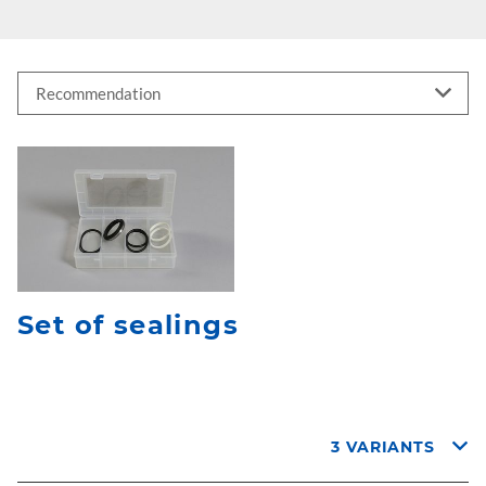
Set of sealings
3 VARIANTS