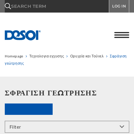
\n
SEARCH TERM
LOG IN
Homepage
Τεχνολογια εγχυσης
Ορυχεία και Τούνελ
Σφράγιση
γεώτρησης
ΣΦΡΆΓΙΣΗ ΓΕΏΤΡΗΣΗΣ
Filter