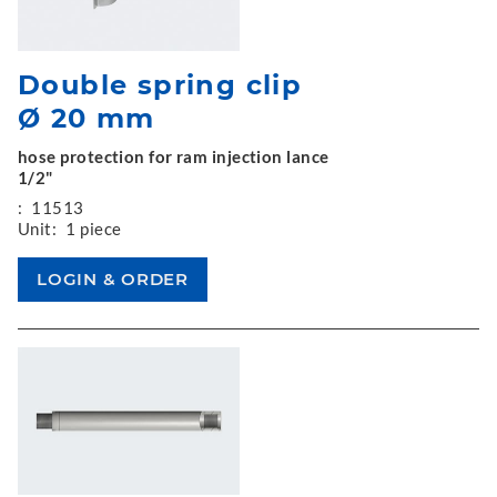
Double spring clip
Ø 20 mm
hose protection for ram injection lance
1/2"
:
11513
Unit:
1 piece