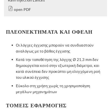
open PDF
ΠΛΕΟΝΕΚΤΉΜΑΤΑ ΚΑΙ ΟΦΈΛΗ
Οι λόγχες έγχυσης μπορούν να συνδυαστούν
αναλόγως με το βάθος έγχυσης
Κατά την τοποθέτηση της λόγχης Ø 21,3 mm δεν
δημιουργείται κενό στην εξωτερική διάμετρο, και
κατά συνέπεια δεν προκύπτει μη ελεγχόμενη ροή
του υλικού έγχυσης
Εύκολο στη χρήση χωρίς τη χρησιμοποίηση
μεγάλων μηχανημάτων
ΤΟΜΕΊΣ ΕΦΑΡΜΟΓΉΣ