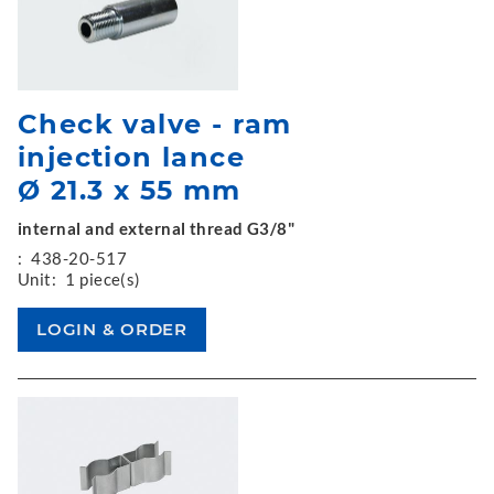
Check valve - ram
injection lance
Ø 21.3 x 55 mm
internal and external thread G3/8"
:
438-20-517
Unit:
1 piece(s)