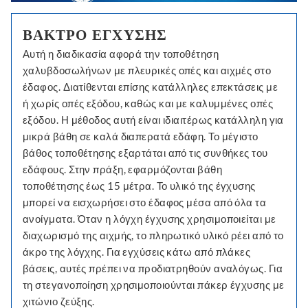
ΒΆΚΤΡΟ ΈΓΧΥΣΗΣ
Αυτή η διαδικασία αφορά την τοποθέτηση
χαλυβδοσωλήνων με πλευρικές οπές και αιχμές στο
έδαφος. Διατίθενται επίσης κατάλληλες επεκτάσεις με
ή χωρίς οπές εξόδου, καθώς και με καλυμμένες οπές
εξόδου. Η μέθοδος αυτή είναι ιδιαιτέρως κατάλληλη για
μικρά βάθη σε καλά διαπερατά εδάφη. Το μέγιστο
βάθος τοποθέτησης εξαρτάται από τις συνθήκες του
εδάφους. Στην πράξη, εφαρμόζονται βάθη
τοποθέτησης έως 15 μέτρα. Το υλικό της έγχυσης
μπορεί να εισχωρήσει στο έδαφος μέσα από όλα τα
ανοίγματα. Όταν η λόγχη έγχυσης χρησιμοποιείται με
διαχωρισμό της αιχμής, το πληρωτικό υλικό ρέει από το
άκρο της λόγχης. Για εγχύσεις κάτω από πλάκες
βάσεις, αυτές πρέπει να προδιατρηθούν αναλόγως. Για
τη στεγανοποίηση χρησιμοποιούνται πάκερ έγχυσης με
χιτώνιο ζεύξης.