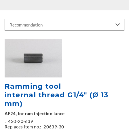
Ramming tool
internal thread G1/4" (Ø 13
mm)
AF24, for ram injection lance
:
430-20-639
Replaces item no.:
20639-30