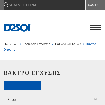
\n
SEARCH TERM
LOG IN
Homepage
Τεχνολογια εγχυσης
Ορυχεία και Τούνελ
Βάκτρο
έγχυσης
ΒΆΚΤΡΟ ΈΓΧΥΣΗΣ
Filter