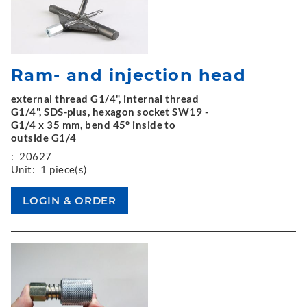
Ram- and injection head
external thread G1/4", internal thread
G1/4", SDS-plus, hexagon socket SW19 -
G1/4 x 35 mm, bend 45° inside to
outside G1/4
:
20627
Unit:
1 piece(s)