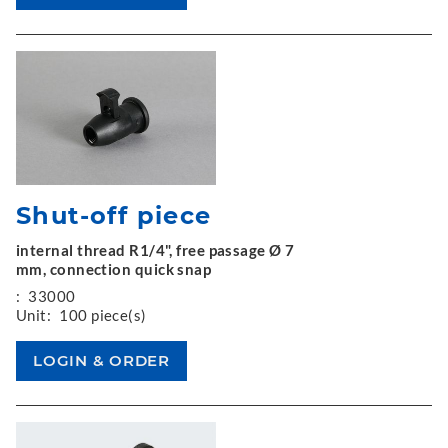
Shut-off piece
internal thread R1/4", free passage Ø 7
mm, connection quick snap
:
33000
Unit:
100 piece(s)