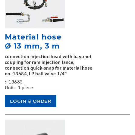
Material hose
Ø 13 mm, 3 m
connection injection head with bayonet
coupling for ram injection lance,
connection quick-snap for material hose
no. 13684, LP ball valve 1/4"
:
13683
Unit:
1 piece