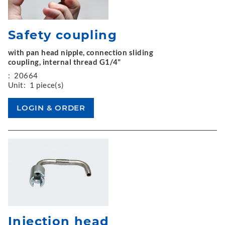
Safety coupling
with pan head nipple, connection sliding
coupling, internal thread G1/4"
:
20664
Unit:
1 piece(s)
Injection head