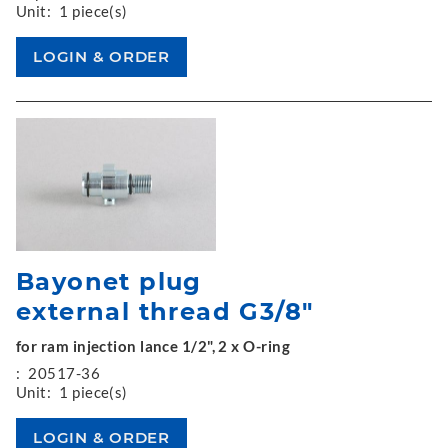
Unit:
1 piece(s)
Bayonet plug
external thread G3/8"
for ram injection lance 1/2", 2 x O-ring
:
20517-36
Unit:
1 piece(s)