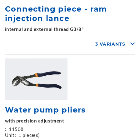
Connecting piece - ram
injection lance
internal and external thread G3/8"
3 VARIANTS
Water pump pliers
with precision adjustment
:
11508
Unit:
1 piece(s)