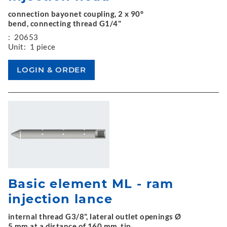
connection bayonet coupling, 2 x 90°
bend, connecting thread G1/4"
:
20653
Unit:
1 piece
Basic element ML - ram
injection lance
internal thread G3/8", lateral outlet openings Ø
5 mm at a distance of 160 mm, tip