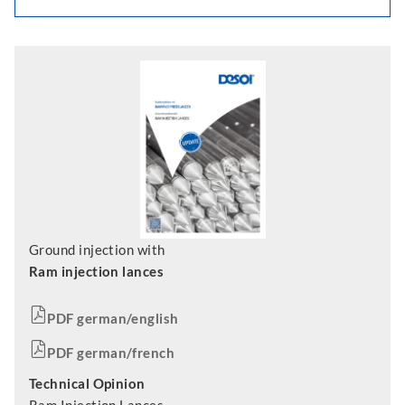
Ground injection with
Ram injection lances
PDF german/english
PDF german/french
Technical Opinion
Ram Injection Lances