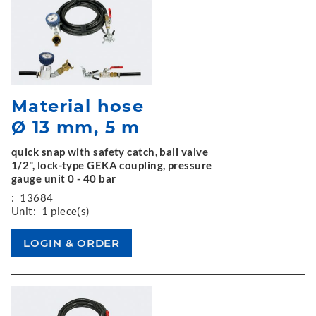
Material hose
Ø 13 mm, 5 m
quick snap with safety catch, ball valve
1/2", lock-type GEKA coupling, pressure
gauge unit 0 - 40 bar
:
13684
Unit:
1 piece(s)