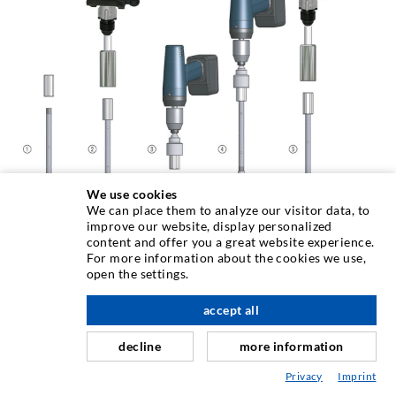
We use cookies
We can place them to analyze our visitor data, to
improve our website, display personalized
content and offer you a great website experience.
For more information about the cookies we use,
open the settings.
accept all
decline
more information
Wir brauchen Ihr Einverständnis!
Wir benutzen Drittanbieter, um Videoinhalte
Privacy
Imprint