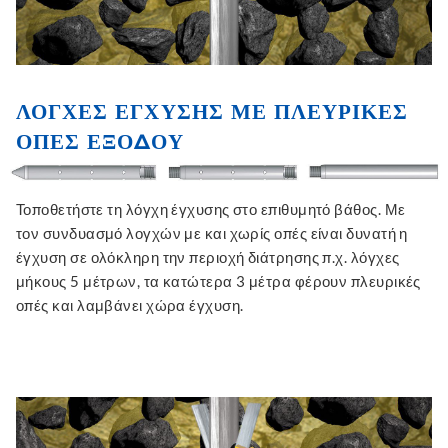
ΛΌΓΧΕΣ ΈΓΧΥΣΗΣ ΜΕ ΠΛΕΥΡΙΚΈΣ
ΟΠΈΣ ΕΞΌΔΟΥ
Τοποθετήστε τη λόγχη έγχυσης στο επιθυμητό βάθος. Με
τον συνδυασμό λογχών με και χωρίς οπές είναι δυνατή η
έγχυση σε ολόκληρη την περιοχή διάτρησης π.χ. λόγχες
μήκους 5 μέτρων, τα κατώτερα 3 μέτρα φέρουν πλευρικές
οπές και λαμβάνει χώρα έγχυση.