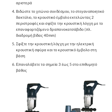
αριστερά
Βιδώστε το χιτώνιο συνδέσμου, το στεγανοποιητικό
δακτύλιο, το κρουστικό έμβολο εκτελώντας 2
περιστροφές και σφίξτε την κρουστική λόγχη με το
επαναφορτιζόμενο δραπανοκατσάβιδο (πλ.
διαδρομή βίδας 40mm)
Σφίξτε την κρουστική λόγχη με την ηλεκτρική
κρουστική σφύρα και το κρουστικό έμβολο στη
βάση
Επαναλάβετε τα σημεία 3 έως 5 στο επιθυμητό
βάθος