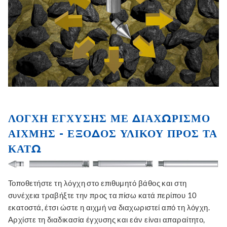
ΛΌΓΧΗ ΈΓΧΥΣΗΣ ΜΕ ΔΙΑΧΩΡΙΣΜΌ
ΑΙΧΜΉΣ - ΈΞΟΔΟΣ ΥΛΙΚΟΎ ΠΡΟΣ ΤΑ
ΚΆΤΩ
Τοποθετήστε τη λόγχη στο επιθυμητό βάθος και στη
συνέχεια τραβήξτε την προς τα πίσω κατά περίπου 10
εκατοστά, έτσι ώστε η αιχμή να διαχωριστεί από τη λόγχη.
Αρχίστε τη διαδικασία έγχυσης και εάν είναι απαραίτητο,